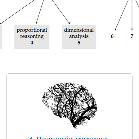
4: Пропорційні міркування