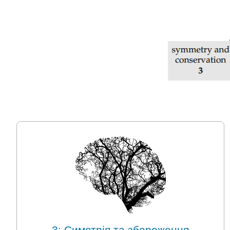
3: Симетрія та збереження