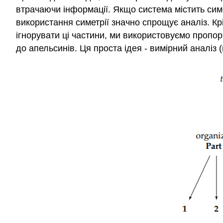
втрачаючи інформації. Якщо система містить симе
використання симетрії значно спрощує аналіз. Крі
ігнорувати ці частини, ми використовуємо пропо
до апельсинів. Ця проста ідея - вимірний аналіз 