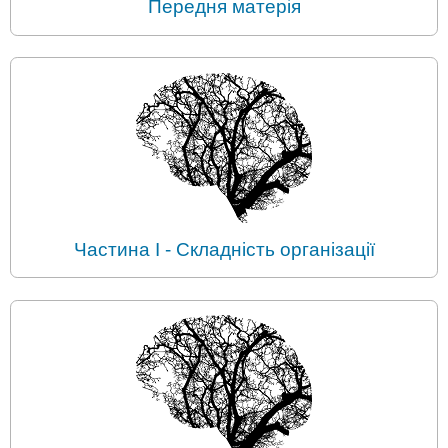
Передня матерія
Частина I - Складність організації