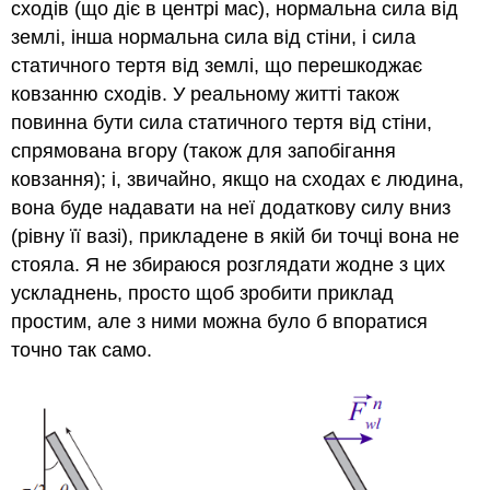
сходів (що діє в центрі мас), нормальна сила від
землі, інша нормальна сила від стіни, і сила
статичного тертя від землі, що перешкоджає
ковзанню сходів. У реальному житті також
повинна бути сила статичного тертя від стіни,
спрямована вгору (також для запобігання
ковзання); і, звичайно, якщо на сходах є людина,
вона буде надавати на неї додаткову силу вниз
(рівну її вазі), прикладене в якій би точці вона не
стояла. Я не збираюся розглядати жодне з цих
ускладнень, просто щоб зробити приклад
простим, але з ними можна було б впоратися
точно так само.