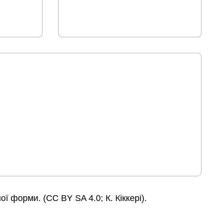
ї форми. (CC BY SA 4.0; К. Кіккері).