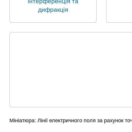
інтерференція та
дифракція
Мініатюра: Лінії електричного поля за рахунок то