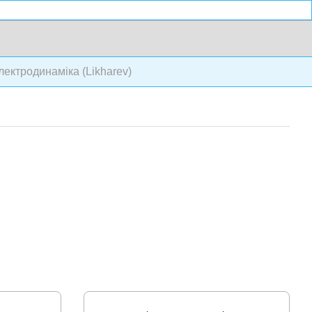
лектродинаміка (Likharev)