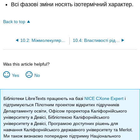
Всі фазові зміни носять ізотермічний характер.
Back to top
10.2: Міжмолекулярні сили
10.4: Властивості рідин
Was this article helpful?
Yes
No
Бібліотеки LibreTexts працюють на базі
NICE CXone Expert
і
підтримуються Пілотним проектом відкритих підручників
Департаменту освіти, Офісом проректора Каліфорнійського
університету в Девісі, Бібліотекою Каліфорнійського
університету в Девісі, Програмою доступних рішень для
навчання Каліфорнійського державного університету та Merlot.
Ми також визнаємо попередню підтримку Національного