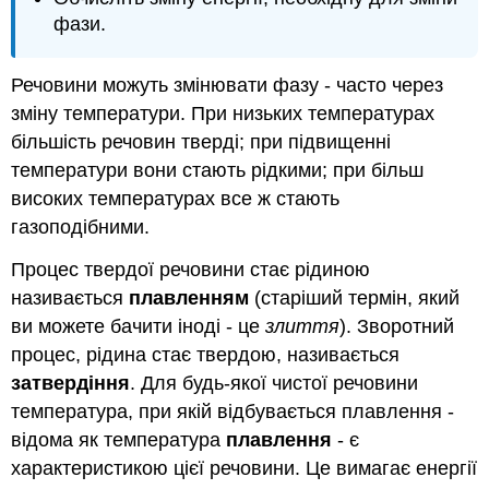
фази.
Речовини можуть змінювати фазу - часто через
зміну температури. При низьких температурах
більшість речовин тверді; при підвищенні
температури вони стають рідкими; при більш
високих температурах все ж стають
газоподібними.
Процес твердої речовини стає рідиною
називається
плавленням
(старіший термін, який
ви можете бачити іноді - це
злиття
). Зворотний
процес, рідина стає твердою, називається
затвердіння
. Для будь-якої чистої речовини
температура, при якій відбувається плавлення -
відома як температура
плавлення
- є
характеристикою цієї речовини. Це вимагає енергії