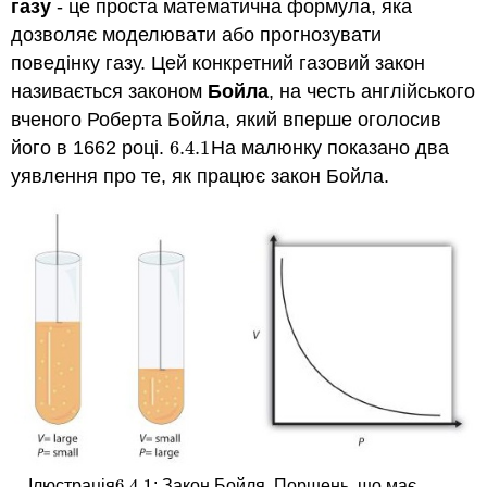
газу
- це проста математична формула, яка
дозволяє моделювати або прогнозувати
поведінку газу. Цей конкретний газовий закон
називається законом
Бойла
, на честь англійського
вченого Роберта Бойла, який вперше оголосив
його в 1662 році.
6.4.
1
На малюнку показано два
6.4.
1
уявлення про те, як працює закон Бойла.
6.4.
1
Ілюстрація
: Закон Бойля. Поршень, що має
6.4.
1