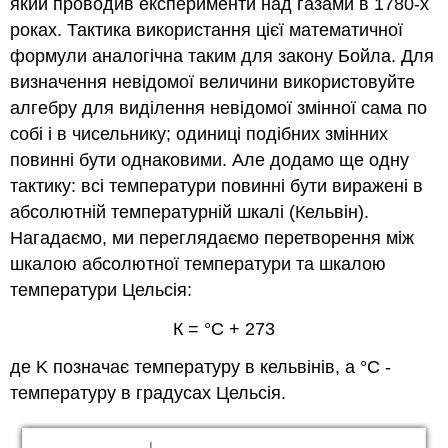
який проводив експерименти над газами в 1780-х
роках. Тактика використання цієї математичної
формули аналогічна таким для закону Бойла. Для
визначення невідомої величини використовуйте
алгебру для виділення невідомої змінної сама по
собі і в чисельнику; одиниці подібних змінних
повинні бути однаковими. Але додамо ще одну
тактику: всі температури повинні бути виражені в
абсолютній температурній шкалі (Кельвін).
Нагадаємо, ми переглядаємо перетворення між
шкалою абсолютної температури та шкалою
температури Цельсія:
К = °C + 273
де K позначає температуру в кельвінів, а °C -
температуру в градусах Цельсія.