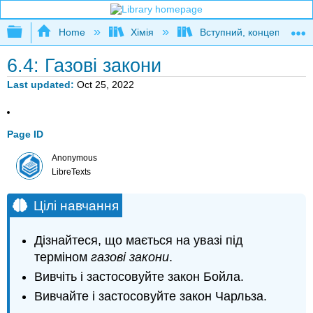
Expand/collapse global hierarchy
Home
Хімія
Вступний, концептуальн
6.4: Газові закони
Last updated
Oct 25, 2022
Page ID
Anonymous
LibreTexts
Цілі навчання
Дізнайтеся, що мається на увазі під
терміном
газові закони
.
Вивчіть і застосовуйте закон Бойла.
Вивчайте і застосовуйте закон Чарльза.