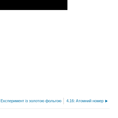
: Експеримент із золотою фольгою
4.16: Атомний номер