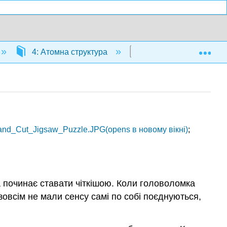
Exp
4: Атомна структура
4.15: Атомне ядро
_Hand_Cut_Jigsaw_Puzzle.JPG(opens в новому вікні)
;
а починає ставати чіткішою. Коли головоломка
зовсім не мали сенсу самі по собі поєднуються,