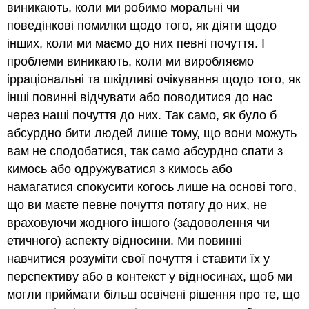
виникають, коли ми робимо моральні чи
поведінкові помилки щодо того, як діяти щодо
інших, коли ми маємо до них певні почуття. І
проблеми виникають, коли ми виробляємо
ірраціональні та шкідливі очікування щодо того, як
інші повинні відчувати або поводитися до нас
через наші почуття до них. Так само, як було б
абсурдно бити людей лише тому, що вони можуть
вам не сподобатися, так само абсурдно спати з
кимось або одружуватися з кимось або
намагатися спокусити когось лише на основі того,
що ви маєте певне почуття потягу до них, не
враховуючи жодного іншого (задоволення чи
етичного) аспекту відносини. Ми повинні
навчитися розуміти свої почуття і ставити їх у
перспективу або в контекст у відносинах, щоб ми
могли приймати більш освічені рішення про те, що