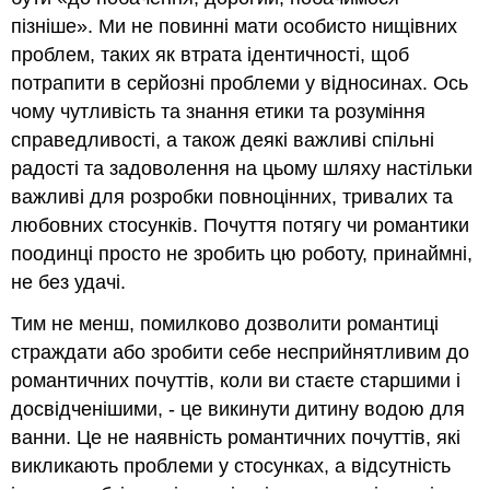
пізніше». Ми не повинні мати особисто нищівних
проблем, таких як втрата ідентичності, щоб
потрапити в серйозні проблеми у відносинах. Ось
чому чутливість та знання етики та розуміння
справедливості, а також деякі важливі спільні
радості та задоволення на цьому шляху настільки
важливі для розробки повноцінних, тривалих та
любовних стосунків. Почуття потягу чи романтики
поодинці просто не зробить цю роботу, принаймні,
не без удачі.
Тим не менш, помилково дозволити романтиці
страждати або зробити себе несприйнятливим до
романтичних почуттів, коли ви стаєте старшими і
досвідченішими, - це викинути дитину водою для
ванни. Це не наявність романтичних почуттів, які
викликають проблеми у стосунках, а відсутність