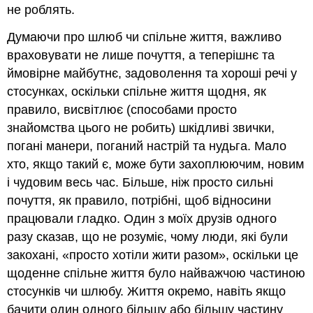
не роблять.
Думаючи про шлюб чи спільне життя, важливо
враховувати не лише почуття, а теперішнє та
ймовірне майбутнє, задоволення та хороші речі у
стосунках, оскільки спільне життя щодня, як
правило, висвітлює (способами просто
знайомства цього не робить) шкідливі звички,
погані манери, поганий настрій та нудьга. Мало
хто, якщо такий є, може бути захоплюючим, новим
і чудовим весь час. Більше, ніж просто сильні
почуття, як правило, потрібні, щоб відносини
працювали гладко. Один з моїх друзів одного
разу сказав, що не розуміє, чому люди, які були
закохані, «просто хотіли жити разом», оскільки це
щоденне спільне життя було найважчою частиною
стосунків чи шлюбу. Життя окремо, навіть якщо
бачити один одного більшу або більшу частину