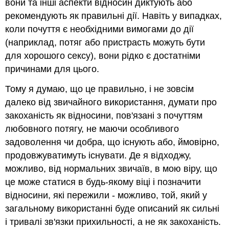
вони та інші аспекти відносин диктують або
рекомендують як правильні дії. Навіть у випадках,
коли почуття є необхідними вимогами до дії
(наприклад, потяг або пристрасть можуть бути
для хорошого сексу), вони рідко є достатніми
причинами для цього.
Тому я думаю, що це правильно, і не зовсім
далеко від звичайного використання, думати про
закоханість як відносини, пов'язані з почуттям
любовного потягу, не маючи особливого
задоволення чи добра, що існують або, ймовірно,
продовжуватимуть існувати. Де я відходжу,
можливо, від нормальних звичаїв, в мою віру, що
це може статися в будь-якому віці і позначити
відносини, які пережили - можливо, той, який у
загальному використанні буде описаний як сильні
і тривалі зв'язки прихильності, а не як закоханість.