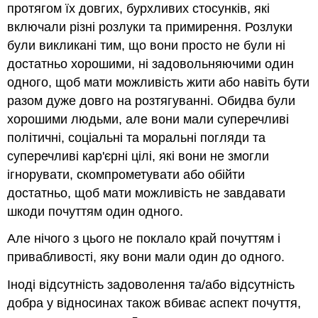
протягом їх довгих, бурхливих стосунків, які
включали різні розлуки та примирення. Розлуки
були викликані тим, що вони просто не були ні
достатньо хорошими, ні задовольняючими один
одного, щоб мати можливість жити або навіть бути
разом дуже довго на розтягуванні. Обидва були
хорошими людьми, але вони мали суперечливі
політичні, соціальні та моральні погляди та
суперечливі кар'єрні цілі, які вони не змогли
ігнорувати, скомпрометувати або обійти
достатньо, щоб мати можливість не завдавати
шкоди почуттям один одного.
Але нічого з цього не поклало край почуттям і
привабливості, яку вони мали один до одного.
Іноді відсутність задоволення та/або відсутність
добра у відносинах також вбиває аспект почуття,