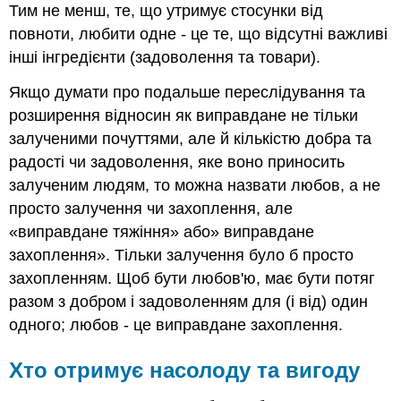
Тим не менш, те, що утримує стосунки від
повноти, любити одне - це те, що відсутні важливі
інші інгредієнти (задоволення та товари).
Якщо думати про подальше переслідування та
розширення відносин як виправдане не тільки
залученими почуттями, але й кількістю добра та
радості чи задоволення, яке воно приносить
залученим людям, то можна назвати любов, а не
просто залучення чи захоплення, але
«виправдане тяжіння» або» виправдане
захоплення». Тільки залучення було б просто
захопленням. Щоб бути любов'ю, має бути потяг
разом з добром і задоволенням для (і від) один
одного; любов - це виправдане захоплення.
Хто отримує насолоду та вигоду