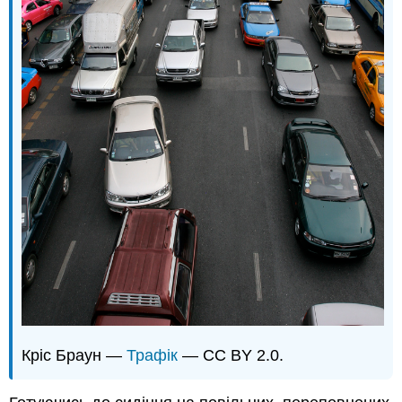
Кріс Браун —
Трафік
— CC BY 2.0.