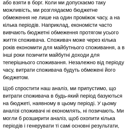
або взяти в борг. Коли ми допускаємо таку
можливість, ми розглядаємо бюджетне
обмеження не лише на один проміжок часу, а на
кілька періодів. Наприклад, економісти часто
вивчають бюджетні обмеження протягом усього
життя споживача. Споживач може через кілька
років економити для майбутнього споживання, а в
інші роки позичити майбутні доходи для
теперішнього споживання. Незалежно від періоду
часу, витрати споживача будуть обмежені його
бюджетом.
Щоб спростити наш аналіз, ми припустимо, що
витрати споживача в будь-який період базуються
на бюджеті, наявному в цьому періоді. У цьому
аналізі споживачі ні економлять, ні позичають. Ми
могли б розширити аналіз, щоб охопити кілька
періодів і генерувати ті самі основні результати,