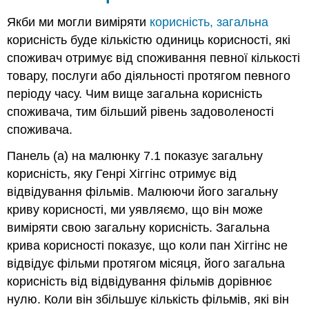
Якби ми могли виміряти
корисність, загальна
корисність буде кількістю одиниць корисності, які
споживач отримує від споживання певної кількості
товару, послуги або діяльності протягом певного
періоду часу. Чим вище загальна корисність
споживача, тим більший рівень задоволеності
споживача.
Панель (а) на малюнку 7.1 показує загальну
корисність, яку Генрі Хіггінс отримує від
відвідування фільмів. Малюючи його загальну
криву корисності, ми уявляємо, що він може
виміряти свою загальну корисність. Загальна
крива корисності показує, що коли пан Хіггінс не
відвідує фільми протягом місяця, його загальна
корисність від відвідування фільмів дорівнює
нулю. Коли він збільшує кількість фільмів, які він