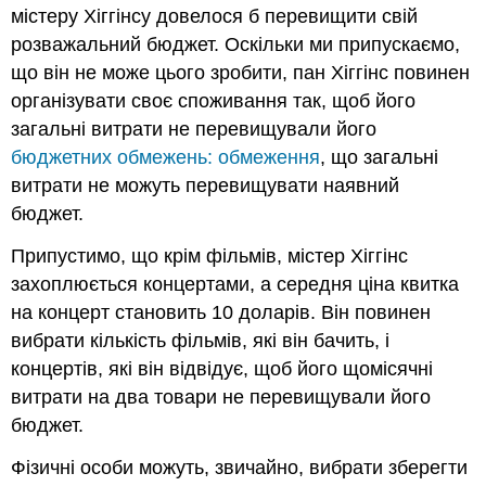
містеру Хіггінсу довелося б перевищити свій
розважальний бюджет. Оскільки ми припускаємо,
що він не може цього зробити, пан Хіггінс повинен
організувати своє споживання так, щоб його
загальні витрати не перевищували його
бюджетних обмежень: обмеження
, що загальні
витрати не можуть перевищувати наявний
бюджет.
Припустимо, що крім фільмів, містер Хіггінс
захоплюється концертами, а середня ціна квитка
на концерт становить 10 доларів. Він повинен
вибрати кількість фільмів, які він бачить, і
концертів, які він відвідує, щоб його щомісячні
витрати на два товари не перевищували його
бюджет.
Фізичні особи можуть, звичайно, вибрати зберегти