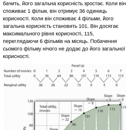
бачить, його загальна корисність зростає. Коли він
споживає 1 фільм, він отримує 36 одиниць
корисності. Коли він споживає 4 фільми, його
загальна корисність становить 101. Він досягає
максимального рівня корисності, 115,
переглядаючи 6 фільмів на місяць. Побачення
сьомого фільму нічого не додає до його загальної
корисності.