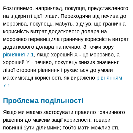
Розглянемо, наприклад, покупця, представленого
на відкритті цієї глави. Переходячи від печива до
морозива, покупець, мабуть, відчув, що гранична
корисність витрат додаткового долара на
морозиво перевищила граничну корисність витрат
додаткового долара на печиво. З точки зору
рівняння 7.1
, якщо хороший X - це морозиво, а
хороший Y - печиво, покупець знизив значення
лівої сторони рівняння і рухається до умови
максимізації корисності, як виражено
рівнянням
7.1
.
Проблема подільності
Якщо ми маємо застосувати правило граничного
рішення до максимізації корисності, товари
повинні бути ділимими; тобто мати можливість