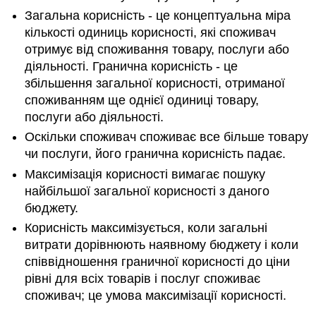
Загальна корисність - це концептуальна міра
кількості одиниць корисності, які споживач
отримує від споживання товару, послуги або
діяльності. Гранична корисність - це
збільшення загальної корисності, отриманої
споживанням ще однієї одиниці товару,
послуги або діяльності.
Оскільки споживач споживає все більше товару
чи послуги, його гранична корисність падає.
Максимізація корисності вимагає пошуку
найбільшої загальної корисності з даного
бюджету.
Корисність максимізується, коли загальні
витрати дорівнюють наявному бюджету і коли
співвідношення граничної корисності до ціни
рівні для всіх товарів і послуг споживає
споживач; це умова максимізації корисності.