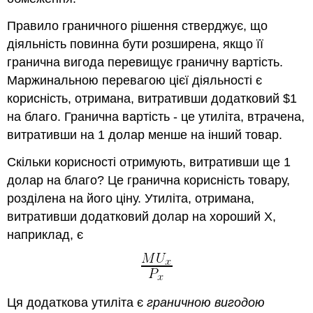
Правило граничного рішення стверджує, що
діяльність повинна бути розширена, якщо її
гранична вигода перевищує граничну вартість.
Маржинальною перевагою цієї діяльності є
корисність, отримана, витративши додатковий $1
на благо. Гранична вартість - це утиліта, втрачена,
витративши на 1 долар менше на інший товар.
Скільки корисності отримують, витративши ще 1
долар на благо? Це гранична корисність товару,
розділена на його ціну. Утиліта, отримана,
витративши додатковий долар на хороший Х,
наприклад, є
Ця додаткова утиліта є
граничною вигодою