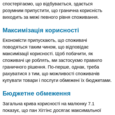
спостерігаємо, що відбувається, здається
розумним припустити, що гранична корисність
виходить за межі певного рівня споживання.
Максимізація корисності
Економісти припускають, що споживачі
поводяться таким чином, що відповідає
максимізації корисності. Щоб побачити, як
споживачі це роблять, ми застосуємо правило
граничного рішення. По-перше, однак, треба
рахуватися з тим, що можливості споживачів
купувати товари і послуги обмежені їх бюджетами.
Бюджетне обмеження
Загальна крива корисності на малюнку 7.1
показує, що пан Хіггінс досягає максимальної