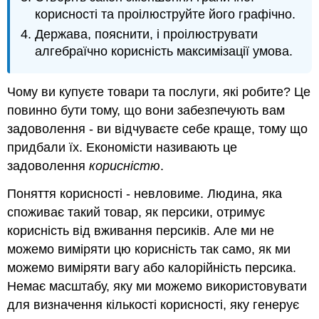
корисності та проілюструйте його графічно.
Держава, пояснити, і проілюструвати
алгебраїчно корисність максимізації умова.
Чому ви купуєте товари та послуги, які робите? Це
повинно бути тому, що вони забезпечують вам
задоволення - ви відчуваєте себе краще, тому що
придбали їх. Економісти називають це
задоволення
корисністю
.
Поняття корисності - невловиме. Людина, яка
споживає такий товар, як персики, отримує
корисність від вживання персиків. Але ми не
можемо виміряти цю корисність так само, як ми
можемо виміряти вагу або калорійність персика.
Немає масштабу, яку ми можемо використовувати
для визначення кількості корисності, яку генерує