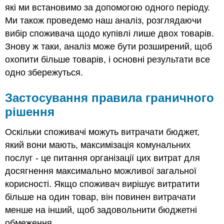
які ми встановимо за допомогою одного періоду.
Ми також проведемо наш аналіз, розглядаючи
вибір споживача щодо купівлі лише двох товарів.
Знову ж таки, аналіз може бути розширений, щоб
охопити більше товарів, і основні результати все
одно збережуться.
Застосування правила граничного
рішення
Оскільки споживачі можуть витрачати бюджет,
який вони мають, максимізація комунальних
послуг - це питання організації цих витрат для
досягнення максимально можливої загальної
корисності. Якщо споживач вирішує витратити
більше на один товар, він повинен витрачати
менше на інший, щоб задовольнити бюджетні
обмеження.