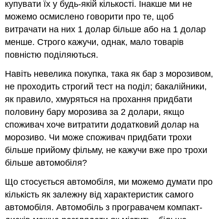
купувати їх у будь-якій кількості. Інакше ми не
можемо осмислено говорити про те, щоб
витрачати на них 1 долар більше або на 1 долар
менше. Строго кажучи, однак, мало товарів
повністю поділяються.
Навіть невелика покупка, така як бар з морозивом,
не проходить строгий тест на поділ; бакалійники,
як правило, хмуряться на прохання придбати
половину бару морозива за 2 долари, якщо
споживач хоче витратити додатковий долар на
морозиво. Чи може споживач придбати трохи
більше прийому фільму, не кажучи вже про трохи
більше автомобіля?
Що стосується автомобіля, ми можемо думати про
кількість як залежну від характеристик самого
автомобіля. Автомобіль з програвачем компакт-