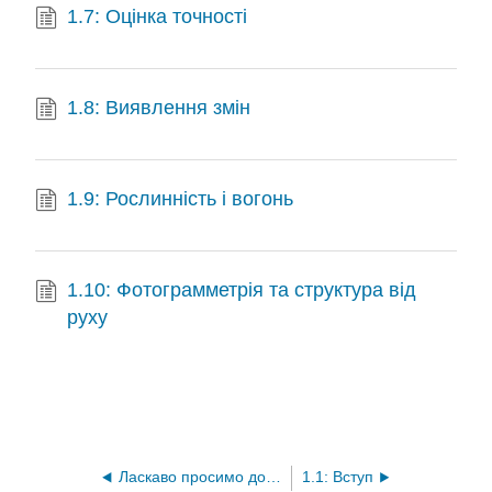
1.7: Оцінка точності
1.8: Виявлення змін
1.9: Рослинність і вогонь
1.10: Фотограмметрія та структура від
руху
Ласкаво просимо до дистанційного зондування
1.1: Вступ