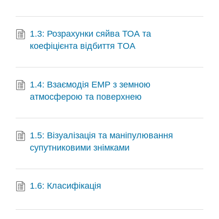
1.3: Розрахунки сяйва ТОА та
коефіцієнта відбиття TOA
1.4: Взаємодія ЕМР з земною
атмосферою та поверхнею
1.5: Візуалізація та маніпулювання
супутниковими знімками
1.6: Класифікація