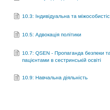
10.3: Індивідуальна та міжособисті
10.5: Адвокація політики
10.7: QSEN - Пропаганда безпеки та
пацієнтами в сестринській освіті
10.9: Навчальна діяльність