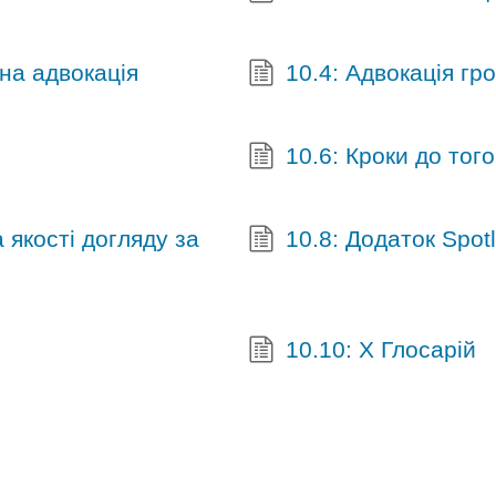
сна адвокація
10.4: Адвокація гр
10.6: Кроки до тог
 якості догляду за
10.8: Додаток Spotl
10.10: X Глосарій