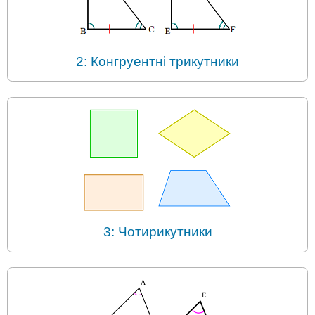
2: Конгруентні трикутники
3: Чотирикутники