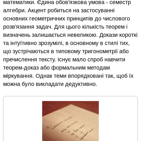
математики. Єдина обов'язкова умова - семестр
алгебри. Акцент робиться на застосуванні
основних геометричних принципів до числового
розв'язання задач. Для цього кількість теорем і
визначень залишається невеликою. Докази короткі
та інтуїтивно зрозумілі, в основному в стилі тих,
що зустрічаються в типовому тригонометрії або
пречислення тексту. Існує мало спроб навчити
теорем-доказ або формальним методам
міркування. Однак теми впорядковані так, щоб їх
можна було викладати дедуктивно.