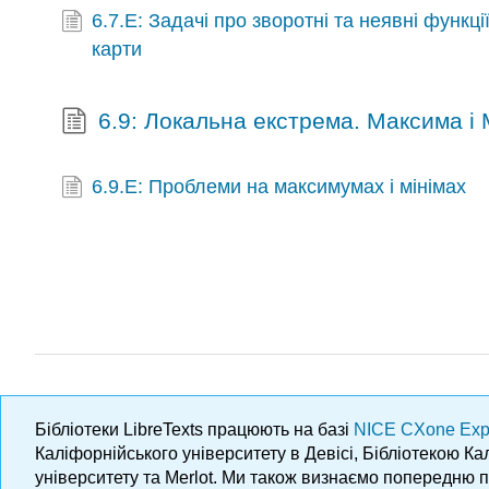
6.7.E: Задачі про зворотні та неявні функції
карти
6.9: Локальна екстрема. Максима і 
6.9.E: Проблеми на максимумах і мінімах
Бібліотеки LibreTexts працюють на базі
NICE CXone Exp
Каліфорнійського університету в Девісі, Бібліотекою К
університету та Merlot. Ми також визнаємо попередню 