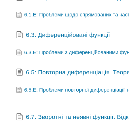
6.1.E: Проблеми щодо спрямованих та час
6.3: Диференційовані функції
6.3.E: Проблеми з диференційованими фу
6.5: Повторна диференціація. Тео
6.5.E: Проблеми повторної диференціації 
6.7: Зворотні та неявні функції. Відк