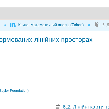
з
Книга: Математичний аналіз (Zakon)
6: 
нормованих лінійних просторах
 Saylor Foundation)
6.2: Лінійні карти