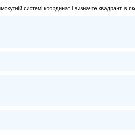
мокутній системі координат і визначте квадрант, в як