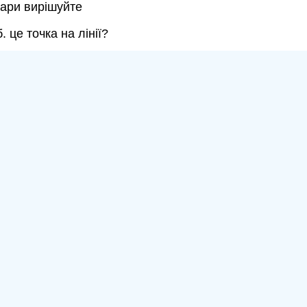
пари вирішуйте
 це точка на лінії?