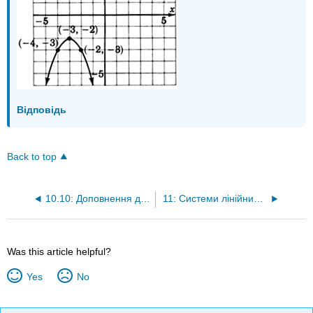
Відповідь
Back to top
10.10: Доповнення до фізичних вправ
11: Системи лінійних рівнянь
Was this article helpful?
Yes
No