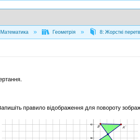
Математика
Геометрія
8: Жорсткі пере
ертання.
Запишіть правило відображення для повороту зображ