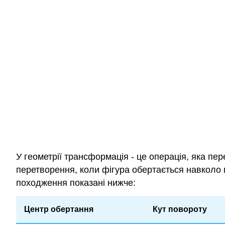
У геометрії трансформація - це операція, яка п
перетворення, коли фігура обертається навколо п
походження показані нижче:
Центр обертання
Кут повороту