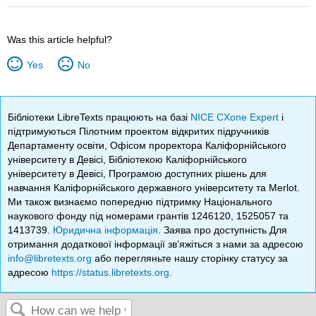
Was this article helpful?
Yes
No
Бібліотеки LibreTexts працюють на базі
NICE CXone Expert
і
підтримуються Пілотним проектом відкритих підручників
Департаменту освіти, Офісом проректора Каліфорнійського
університету в Девісі, Бібліотекою Каліфорнійського
університету в Девісі, Програмою доступних рішень для
навчання Каліфорнійського державного університету та Merlot.
Ми також визнаємо попередню підтримку Національного
наукового фонду під номерами грантів 1246120, 1525057 та
1413739.
Юридична інформація
. Заява про доступність Для
отримання додаткової інформації зв’яжіться з нами за адресою
info@libretexts.org
або перегляньте нашу сторінку статусу за
адресою
https://status.libretexts.org
.