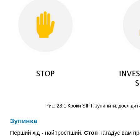
Рис. 23.1 Кроки SIFT: зупинити; дослідит
Зупинка
Перший хід - найпростіший.
Стоп
нагадує вам про