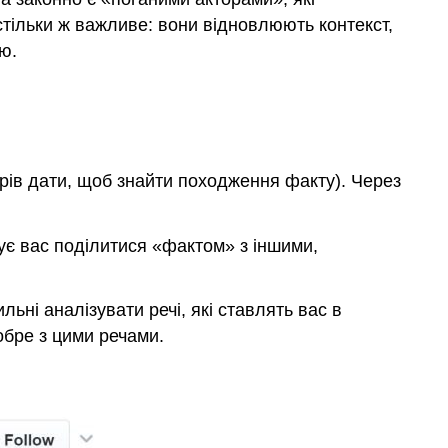
тільки ж важливе: вони відновлюють контекст,
ю.
трів дати, щоб знайти походження факту). Через
вхує вас поділитися «фактом» з іншими,
ьні аналізувати речі, які ставлять вас в
обре з цими речами.