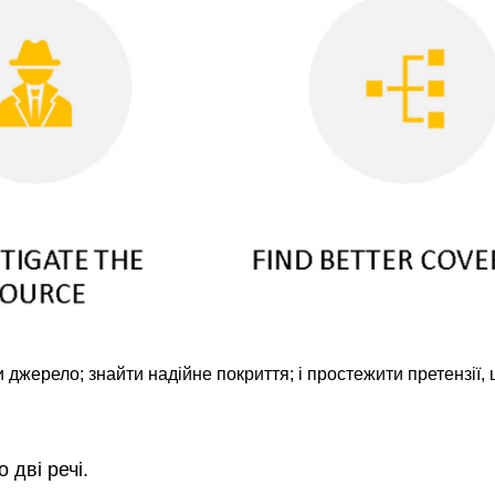
и джерело; знайти надійне покриття; і простежити претензії,
 дві речі.