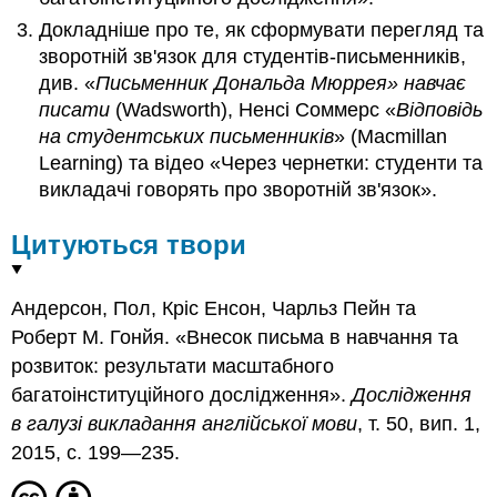
Докладніше про те, як сформувати перегляд та
зворотній зв'язок для студентів-письменників,
див. «
Письменник Дональда Мюррея» навчає
писати
(Wadsworth), Ненсі Соммерс «
Відповідь
на студентських письменників
» (Macmillan
Learning) та відео «Через чернетки: студенти та
викладачі говорять про зворотній зв'язок».
Цитуються твори
Андерсон, Пол, Кріс Енсон, Чарльз Пейн та
Роберт М. Гонйя. «Внесок письма в навчання та
розвиток: результати масштабного
багатоінституційного дослідження».
Дослідження
в галузі викладання англійської мови
, т. 50, вип. 1,
2015, с. 199—235.