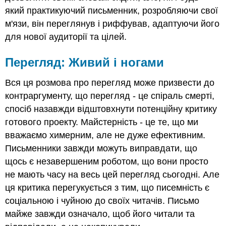
який практикуючий письменник, розробляючи свої
м'язи, він переглянув і риффував, адаптуючи його
для нової аудиторії та цілей.
Перегляд: Живий і ногами
Вся ця розмова про перегляд може призвести до
контраргументу, що перегляд - це спіраль смерті,
спосіб назавжди відштовхнути потенційну критику
готового проекту. Майстерність - це те, що ми
вважаємо химерним, але не дуже ефективним.
Письменники завжди можуть виправдати, що
щось є незавершеним роботом, що вони просто
не мають часу на весь цей перегляд сьогодні. Але
ця критика перегукується з тим, що писемність є
соціальною і чуйною до своїх читачів. Письмо
майже завжди означало, щоб його читали та