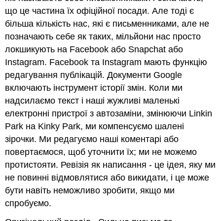
що це частина їх офіційної посади. Але тоді є
більша кількість нас, які є письменниками, але не
позначають себе як таких, мільйони нас просто
локшикують на Facebook або Snapchat або
Instagram. Facebook та Instagram мають функцію
редагування публікацій. Документи Google
включають інструмент історії змін. Коли ми
надсилаємо текст і наші жужливі маленькі
електронні пристрої з автозаміни, змінюючи Linkin
Park на Kinky Park, ми компенсуємо шалені
зірочки. Ми редагуємо наші коментарі або
повертаємося, щоб уточнити їх; ми не можемо
протистояти. Ревізія як написання - це ідея, яку ми
не повинні відмовлятися або викидати, і це може
бути навіть неможливо зробити, якщо ми
спробуємо.