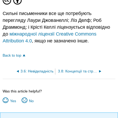
Сильні письменники все ще потребують
перегляду Лаури Джованеллі; Ліз Делф; Роб
Драммонд; і Крісті Келлі ліцензується відповідно
до
міжнародної ліцензії Creative Commons
Attribution 4.0
, якщо не зазначено інше.
Back to top
3.6: Невідкладність
3.8: Концепції та стратегії перегляду
Was this article helpful?
Yes
No