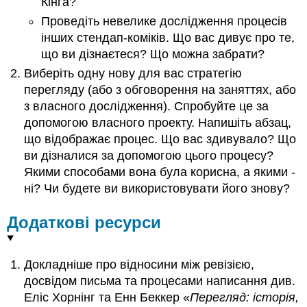
Кінга?
Проведіть невелике дослідження процесів
інших стендап-коміків. Що вас дивує про те,
що ви дізнаєтеся? Що можна забрати?
Виберіть одну нову для вас стратегію
перегляду (або з обговорення на заняттях, або
з власного дослідження). Спробуйте це за
допомогою власного проекту. Напишіть абзац,
що відображає процес. Що вас здивувало? Що
ви дізналися за допомогою цього процесу?
Якими способами вона була корисна, а якими -
ні? Чи будете ви використовувати його знову?
Додаткові ресурси
Докладніше про відносини між ревізією,
досвідом письма та процесами написання див.
Еліс Хорнінг та Енн Беккер «
Перегляд: історія,