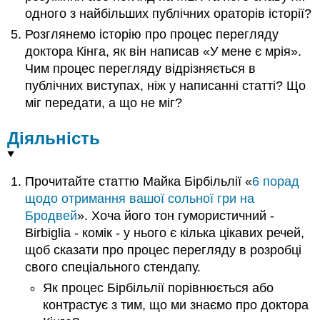
одного з найбільших публічних ораторів історії?
Розглянемо історію про процес перегляду
доктора Кінга, як він написав «У мене є мрія».
Чим процес перегляду відрізняється в
публічних виступах, ніж у написанні статті? Що
міг передати, а що не міг?
Діяльність
Прочитайте статтю Майка Бірбільлії «
6 порад
щодо отримання вашої сольної гри на
Бродвей
». Хоча його тон гумористичний -
Birbiglia - комік - у нього є кілька цікавих речей,
щоб сказати про процес перегляду в розробці
свого спеціального стендапу.
Як процес Бірбільлії порівнюється або
контрастує з тим, що ми знаємо про доктора