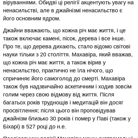
віруваннями. Обидві ці релігії акцентують увагу на
ненасильстві, але в джайнізмі ненасильство є
його основним ядром.
Джайни вважають, що кожна річ має життя, і це
також включає камені, пісок, дерева і все інше.
Про те, що дерева дихають, стало відомо світові
науки тільки з 20 століття. Махавіра, який вважав,
що кожна річ має життя, а також вірив у
ненасильство, практично не їла нічого, що
спричиняє його самоголод до смерті. Махавіра
також був надзвичайно аскетичним і ходив зовсім
голим через свою відмову від життя. Після
багатьох років труднощів і медитацій він досяг
просвітлення; після цього він проповідував
джайнізм близько 30 років і помер у Паві (також у
Біхарі) в 527 році до н.е.