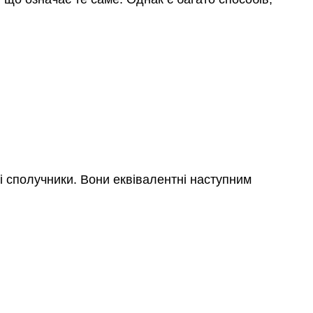
ні сполучники. Вони еквівалентні наступним