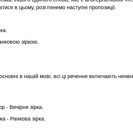
атися в цьому, розглянемо наступні пропозиції.
ка.
Ранковою зіркою.
основні в нашій мові, всі ці речення включають неяв
р - Вечірня зірка.
ка - Ранкова зірка.