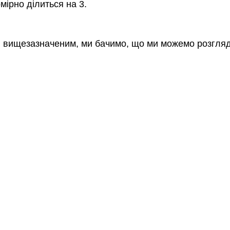
мірно ділиться на 3.
ні вищезазначеним, ми бачимо, що ми можемо розгляда