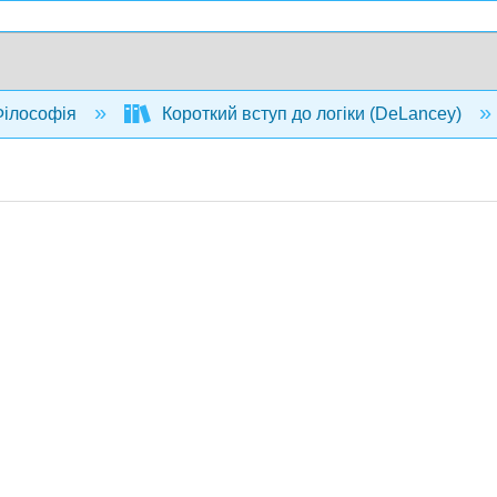
ілософія
Короткий вступ до логіки (DeLancey)