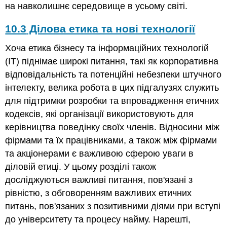
на навколишнє середовище в усьому світі.
10.3
Ділова етика та нові технології
Хоча етика бізнесу та інформаційних технологій
(ІТ) піднімає широкі питання, такі як корпоративна
відповідальність та потенційні небезпеки штучного
інтелекту, велика робота в цих підгалузях служить
для підтримки розробки та впровадження етичних
кодексів, які організації використовують для
керівництва поведінку своїх членів. Відносини між
фірмами та їх працівниками, а також між фірмами
та акціонерами є важливою сферою уваги в
діловій етиці. У цьому розділі також
досліджуються важливі питання, пов'язані з
рівністю, з обговоренням важливих етичних
питань, пов'язаних з позитивними діями при вступі
до університету та процесу найму. Нарешті,