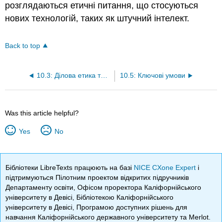
розглядаються етичні питання, що стосуються
нових технологій, таких як штучний інтелект.
Back to top
10.3: Ділова етика та нові технології
10.5: Ключові умови
Was this article helpful?
Yes
No
Бібліотеки LibreTexts працюють на базі
NICE CXone Expert
і
підтримуються Пілотним проектом відкритих підручників
Департаменту освіти, Офісом проректора Каліфорнійського
університету в Девісі, Бібліотекою Каліфорнійського
університету в Девісі, Програмою доступних рішень для
навчання Каліфорнійського державного університету та Merlot.