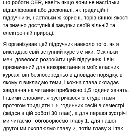
що роботи OER, навіть якщо вони не настільки
відшліфовані або досконалі, як традиційні
підручники, настільки ж корисні, порівнянної якості
та значно доступніші завдяки своїй вільній та
електронній природі.
Я організував цей підручник навколо того, як я
викладаю свій вступний курс з етики. Оскільки
мені довелося розробити цей підручник, і він
призначений для використання в моїх власних
курсах, він безпосередньо відповідає порядку, в
якому я викладаю теми, і кожна глава складає
завдання на читання приблизно 1,5 години занять.
Іншими словами, я зустрічаюся зі студентами
протягом тридцяти 1,5-годинних сесій в семестрі
(звідси в цій роботі 30 глав), а для першої зустрічі
ми читаємо і обговорюємо главу 1, для нашої
другої ми охоплюємо главу 2, потім главу 3 і так