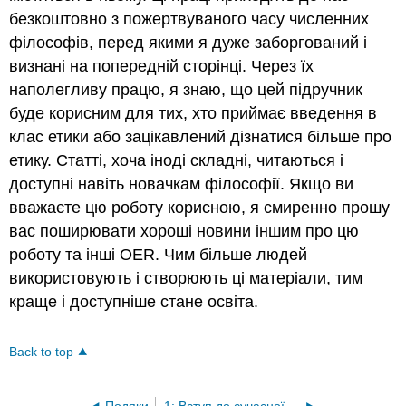
безкоштовно з пожертвуваного часу численних
філософів, перед якими я дуже заборгований і
визнані на попередній сторінці. Через їх
наполегливу працю, я знаю, що цей підручник
буде корисним для тих, хто приймає введення в
клас етики або зацікавлений дізнатися більше про
етику. Статті, хоча іноді складні, читаються і
доступні навіть новачкам філософії. Якщо ви
вважаєте цю роботу корисною, я смиренно прошу
вас поширювати хороші новини іншим про цю
роботу та інші OER. Чим більше людей
використовують і створюють ці матеріали, тим
краще і доступніше стане освіта.
Back to top