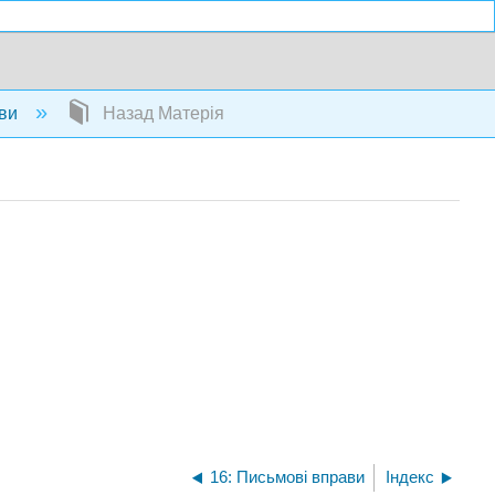
ви
Назад Матерія
16: Письмові вправи
Індекс