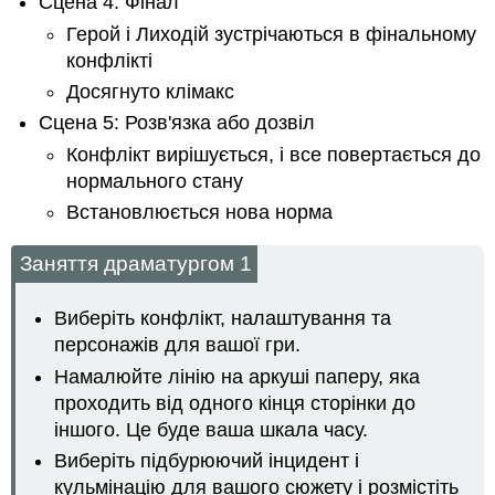
Сцена 4: Фінал
Герой і Лиходій зустрічаються в фінальному
конфлікті
Досягнуто клімакс
Сцена 5: Розв'язка або дозвіл
Конфлікт вирішується, і все повертається до
нормального стану
Встановлюється нова норма
Заняття драматургом 1
Виберіть конфлікт, налаштування та
персонажів для вашої гри.
Намалюйте лінію на аркуші паперу, яка
проходить від одного кінця сторінки до
іншого. Це буде ваша шкала часу.
Виберіть підбурюючий інцидент і
кульмінацію для вашого сюжету і розмістіть