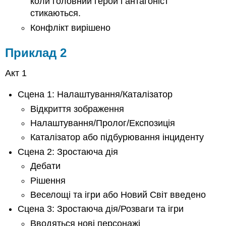
коли головний герой і антагоніст
стикаються.
Конфлікт вирішено
Приклад 2
Акт 1
Сцена 1: Налаштування/Каталізатор
Відкриття зображення
Налаштування/Пролог/Експозиція
Каталізатор або підбурювання інциденту
Сцена 2: Зростаюча дія
Дебати
Рішення
Веселощі та ігри або Новий Світ введено
Сцена 3: Зростаюча дія/Розваги та ігри
Вводяться нові персонажі