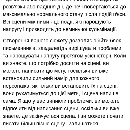
розв'язки або падіння дії, де речі повертаються до
максимально нормального стану після подій п'єси.
Всі сцени між ними - це події, які нарощують
напругу і призводять до неминучої кульмінації.
Створення вашого сюжету дозволяє обійти блок
письменників, заздалегідь вирішувати проблеми
та нарощувати напругу протягом усієї історії. Коли
ви знаєте, що потрібно досягти на сцені, ви
можете написати цю мету, і оскільки ви вже
встановили сильний намір для кожного
персонажа, як тільки ви встановите їх на сцені,
вони рухатимуться до цієї мети, і сцена напише
сама. Якщо у вас виникли проблеми, ви можете
відпочити від написання сцени, оскільки ви вже
знаєте, де закінчується сцена, і ви можете почати
писати більш пізню сцену і залишатися