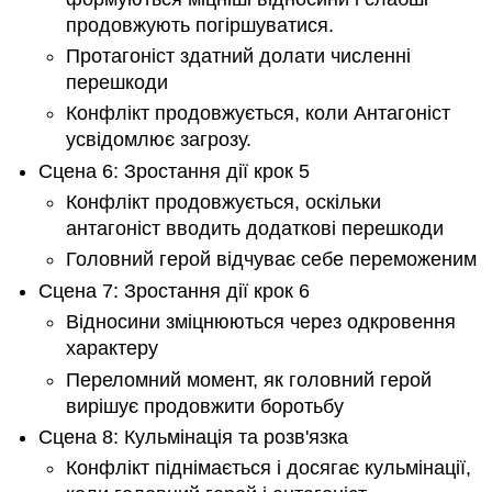
продовжують погіршуватися.
Протагоніст здатний долати численні
перешкоди
Конфлікт продовжується, коли Антагоніст
усвідомлює загрозу.
Сцена 6: Зростання дії крок 5
Конфлікт продовжується, оскільки
антагоніст вводить додаткові перешкоди
Головний герой відчуває себе переможеним
Сцена 7: Зростання дії крок 6
Відносини зміцнюються через одкровення
характеру
Переломний момент, як головний герой
вирішує продовжити боротьбу
Сцена 8: Кульмінація та розв'язка
Конфлікт піднімається і досягає кульмінації,