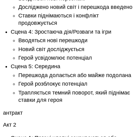
Досліджено новий світ і перешкода введено
Ставки піднімаються і конфлікт
продовжується
Сцена 4: Зростаюча дія/Розваги та ігри
Вводяться нові перешкоди
Новий світ досліджується
Герой усвідомлює потенціал
Сцена 5: Середина
Перешкода долається або майже подолана
Герой розблокує потенціал
Трапляється темний поворот, який піднімає
ставки для героя
антракт
Акт 2