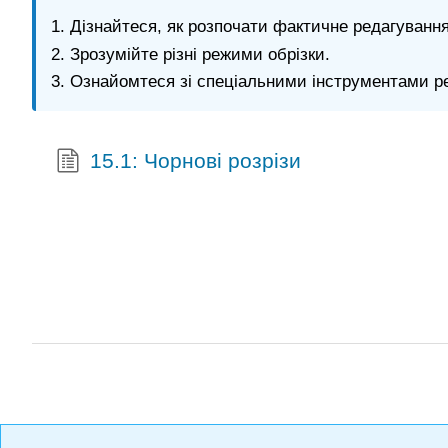
Дізнайтеся, як розпочати фактичне редагуванн
Зрозумійте різні режими обрізки.
Ознайомтеся зі спеціальними інструментами ре
15.1: Чорнові розрізи