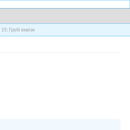
15: Грубі вирізи