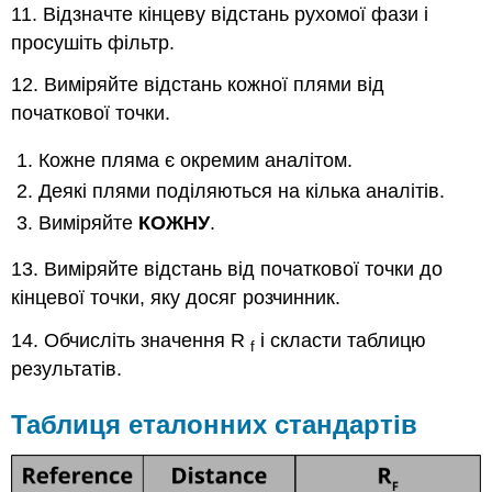
11. Відзначте кінцеву відстань рухомої фази і
просушіть фільтр.
12. Виміряйте відстань кожної плями від
початкової точки.
Кожне пляма є окремим аналітом.
Деякі плями поділяються на кілька аналітів.
Виміряйте
КОЖНУ
.
13. Виміряйте відстань від початкової точки до
кінцевої точки, яку досяг розчинник.
14. Обчисліть значення R
і скласти таблицю
f
результатів.
Таблиця еталонних стандартів