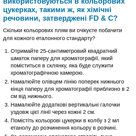
використовуються в кольорових
цукерках, такими ж, як хімічні
речовини, затверджені FD & C?
Скільки кольорових плям ви очікуєте побачити
для кожного еталонного стандарту?
Отримайте 25-сантиметровий квадратний
шматок паперу для хроматографії, який
поміститься в склянку, яка буде служити
хроматографічною камерою.
Намалюйте олівцем лінію поперек нижнього
кінця паперу для хроматографії приблизно в 2
см від нижнього.
Намалюйте додаткові вертикальні галочки
уздовж цієї лінії через кожні 2 см.
Помістіть кольорові цукерки в колбу з 2 мл
етанолу до розчинення кольору в розчині.