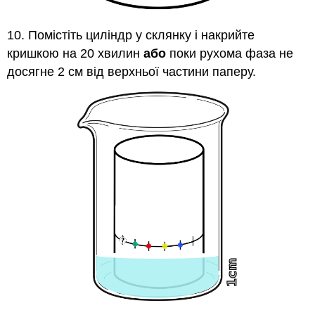
10. Помістіть циліндр у склянку і накрийте
кришкою на 20 хвилин
або
поки рухома фаза не
досягне 2 см від верхньої частини паперу.