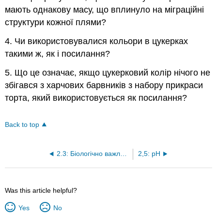
мають однакову масу, що вплинуло на міграційні
структури кожної плями?
4. Чи використовувалися кольори в цукерках
такими ж, як і посилання?
5. Що це означає, якщо цукерковий колір нічого не
збігався з харчових барвників з набору прикраси
торта, який використовується як посилання?
Back to top
2.3: Біологічно важливі макромолекули
2,5: рН
Was this article helpful?
Yes
No