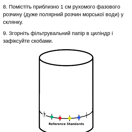
8. Помістіть приблизно 1 см рухомого фазового
розчину (дуже полярний розчин морської води) у
склянку.
9. Згорніть фільтрувальний папір в циліндр і
зафіксуйте скобами.