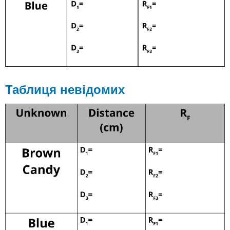
Таблиця невідомих