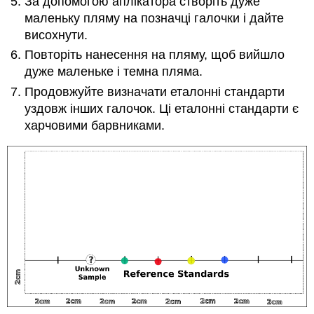
За допомогою аплікатора створіть дуже
маленьку пляму на позначці галочки і дайте
висохнути.
Повторіть нанесення на пляму, щоб вийшло
дуже маленьке і темна пляма.
Продовжуйте визначати еталонні стандарти
уздовж інших галочок. Ці еталонні стандарти є
харчовими барвниками.