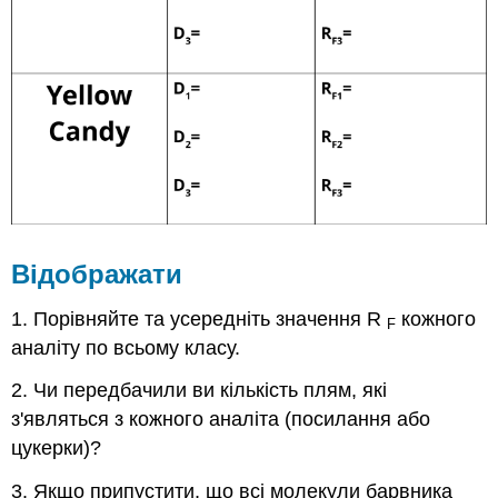
Відображати
1. Порівняйте та усередніть значення R
кожного
F
аналіту по всьому класу.
2. Чи передбачили ви кількість плям, які
з'являться з кожного аналіта (посилання або
цукерки)?
3. Якщо припустити, що всі молекули барвника