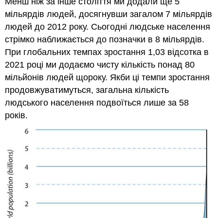
Менш ніж за інше століття ми додали ще 5
мільярдів людей, досягнувши загалом 7 мільярдів
людей до 2012 року. Сьогодні людське населення
стрімко наближається до позначки в 8 мільярдів.
При глобальних темпах зростання 1,03 відсотка в
2021 році ми додаємо чисту кількість понад 80
мільйонів людей щороку. Якби ці темпи зростання
продовжуватимуться, загальна кількість
людського населення подвоїться лише за 58
років.