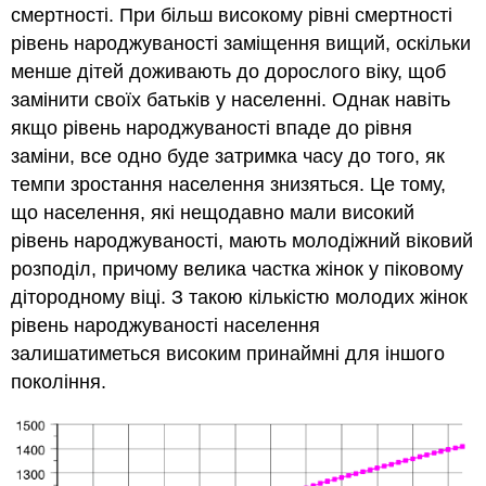
смертності. При більш високому рівні смертності
рівень народжуваності заміщення вищий, оскільки
менше дітей доживають до дорослого віку, щоб
замінити своїх батьків у населенні. Однак навіть
якщо рівень народжуваності впаде до рівня
заміни, все одно буде затримка часу до того, як
темпи зростання населення знизяться. Це тому,
що населення, які нещодавно мали високий
рівень народжуваності, мають молодіжний віковий
розподіл, причому велика частка жінок у піковому
дітородному віці. З такою кількістю молодих жінок
рівень народжуваності населення
залишатиметься високим принаймні для іншого
покоління.