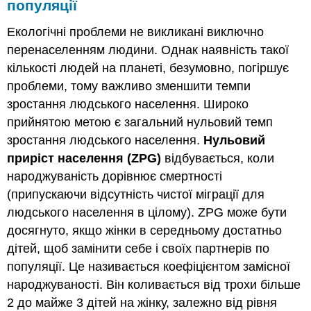
популяції
Екологічні проблеми не викликані виключно
перенаселенням людини. Однак наявність такої
кількості людей на планеті, безумовно, погіршує
проблеми, тому важливо зменшити темпи
зростання людського населення. Широко
прийнятою метою є загальний нульовий темп
зростання людського населення.
Нульовий
приріст населення (ZPG)
відбувається, коли
народжуваність дорівнює смертності
(припускаючи відсутність чистої міграції для
людського населення в цілому). ZPG може бути
досягнуто, якщо жінки в середньому достатньо
дітей, щоб замінити себе і своїх партнерів по
популяції. Це називається коефіцієнтом замісної
народжуваності. Він коливається від трохи більше
2 до майже 3 дітей на жінку, залежно від рівня