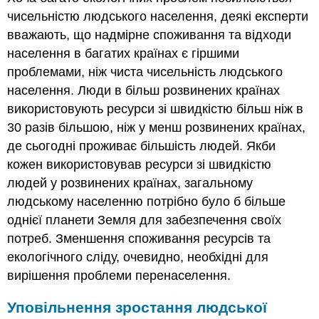
чисельністю людського населення, деякі експерти
вважають, що надмірне споживання та відходи
населення в багатих країнах є гіршими
проблемами, ніж чиста чисельність людського
населення. Люди в більш розвинених країнах
використовують ресурси зі швидкістю більш ніж в
30 разів більшою, ніж у менш розвинених країнах,
де сьогодні проживає більшість людей. Якби
кожен використовував ресурси зі швидкістю
людей у розвинених країнах, загальному
людському населенню потрібно було б більше
однієї планети Земля для забезпечення своїх
потреб. Зменшення споживання ресурсів та
екологічного сліду, очевидно, необхідні для
вирішення проблеми перенаселення.
Уповільнення зростання людської