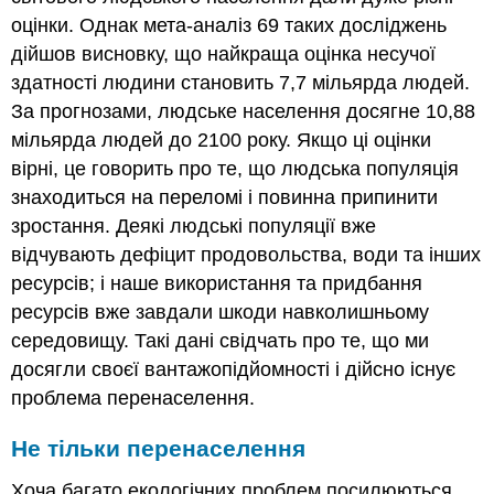
оцінки. Однак мета-аналіз 69 таких досліджень
дійшов висновку, що найкраща оцінка несучої
здатності людини становить 7,7 мільярда людей.
За прогнозами, людське населення досягне 10,88
мільярда людей до 2100 року. Якщо ці оцінки
вірні, це говорить про те, що людська популяція
знаходиться на переломі і повинна припинити
зростання. Деякі людські популяції вже
відчувають дефіцит продовольства, води та інших
ресурсів; і наше використання та придбання
ресурсів вже завдали шкоди навколишньому
середовищу. Такі дані свідчать про те, що ми
досягли своєї вантажопідйомності і дійсно існує
проблема перенаселення.
Не тільки перенаселення
Хоча багато екологічних проблем посилюються