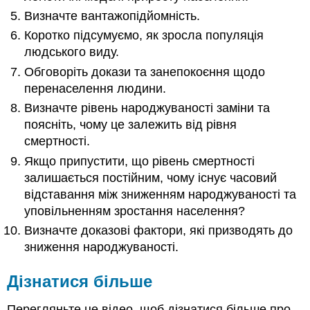
Визначте вантажопідйомність.
Коротко підсумуємо, як зросла популяція
людського виду.
Обговоріть докази та занепокоєння щодо
перенаселення людини.
Визначте рівень народжуваності заміни та
поясніть, чому це залежить від рівня
смертності.
Якщо припустити, що рівень смертності
залишається постійним, чому існує часовий
відставання між зниженням народжуваності та
уповільненням зростання населення?
Визначте доказові фактори, які призводять до
зниження народжуваності.
Дізнатися більше
Перегляньте це відео, щоб дізнатися більше про