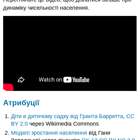
динаміку чисельності населення.
Атрибуції
Діти в дитячому садку від
Гранта Барретта
,
CC
BY 2.0
через Wikimedia Commons
Моделі зростання населення
від Гани