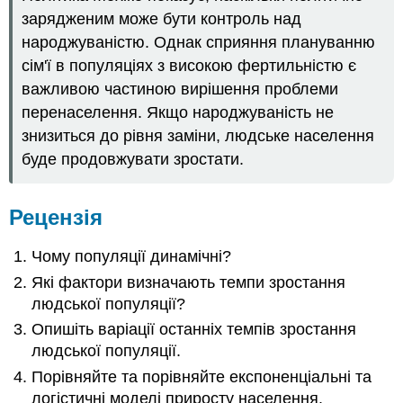
зарядженим може бути контроль над
народжуваністю. Однак сприяння плануванню
сім'ї в популяціях з високою фертильністю є
важливою частиною вирішення проблеми
перенаселення. Якщо народжуваність не
знизиться до рівня заміни, людське населення
буде продовжувати зростати.
Рецензія
Чому популяції динамічні?
Які фактори визначають темпи зростання
людської популяції?
Опишіть варіації останніх темпів зростання
людської популяції.
Порівняйте та порівняйте експоненціальні та
логістичні моделі приросту населення.