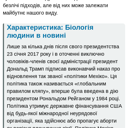
безлічі підходів, але від них може залежати
майбутнє нашого виду.
Характеристика: Біологія
людини в новині
Лише за кілька днів після свого президентства
23 січня 2017 року і в оточенні виключно
чоловіків-членів своєї адміністрації президент
Дональд Трамп підписав виконавчий наказ про
відновлення так званої «політики Мехіко». Ця
політика також називається «глобальним
правилом кляпу», вперше була введена в дію
президентом Рональдом Рейганом у 1984 році.
Політика утримує державне фінансування США
від будь-якої міжнародної неурядової
організації, яка здійснює або пропагує аборти