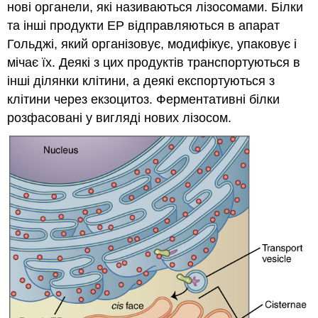
нові органели, які називаються лізосомами. Білки
та інші продукти ЕР відправляються в апарат
Гольджі, який організовує, модифікує, упаковує і
мічає їх. Деякі з цих продуктів транспортуються в
інші ділянки клітини, а деякі експортуються з
клітини через екзоцитоз. Ферментативні білки
розфасовані у вигляді нових лізосом.