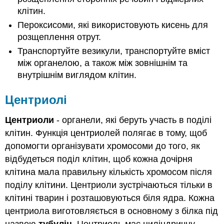
клітин.
Пероксисоми, які використовують кисень для
розщеплення отрут.
Транспортуйте везикули, транспортуйте вміст
між органелою, а також між зовнішнім та
внутрішнім виглядом клітин.
Центриолі
Центриоли
- органели, які беруть участь в поділі
клітин. Функція центриолей полягає в тому, щоб
допомогти організувати хромосоми до того, як
відбудеться поділ клітин, щоб кожна дочірня
клітина мала правильну кількість хромосом після
поділу клітини. Центриоли зустрічаються тільки в
клітині тварин і розташовуються біля ядра. Кожна
центриола виготовляється в основному з білка під