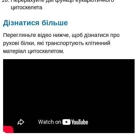
Перерахуйте дві функції еукаріотичного
цитоскелета
Дізнатися більше
Перегляньте відео нижче, щоб дізнатися про
рухові білки, які транспортують клітинний
матеріал цитоскелетом.