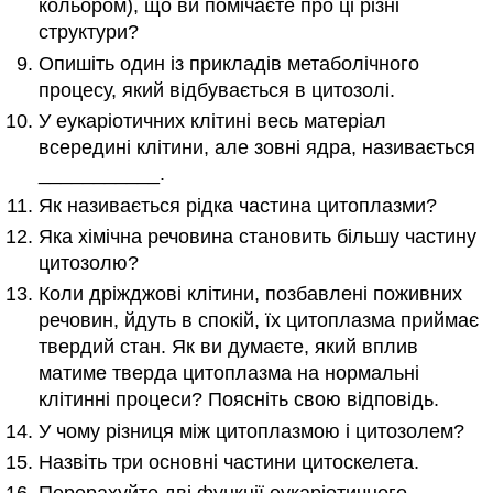
кольором), що ви помічаєте про ці різні
структури?
Опишіть один із прикладів метаболічного
процесу, який відбувається в цитозолі.
У еукаріотичних клітині весь матеріал
всередині клітини, але зовні ядра, називається
___________.
Як називається рідка частина цитоплазми?
Яка хімічна речовина становить більшу частину
цитозолю?
Коли дріжджові клітини, позбавлені поживних
речовин, йдуть в спокій, їх цитоплазма приймає
твердий стан. Як ви думаєте, який вплив
матиме тверда цитоплазма на нормальні
клітинні процеси? Поясніть свою відповідь.
У чому різниця між цитоплазмою і цитозолем?
Назвіть три основні частини цитоскелета.