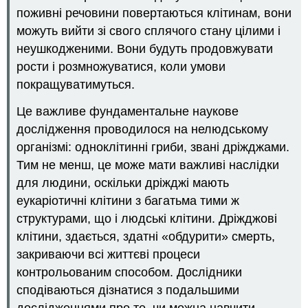
поживні речовини повертаються клітинам, вони
можуть вийти зі свого сплячого стану цілими і
неушкодженими. Вони будуть продовжувати
рости і розмножуватися, коли умови
покращуватимуться.
Це важливе фундаментальне наукове
дослідження проводилося на нелюдському
організмі: одноклітинні гриби, звані дріжджами.
Тим не менш, це може мати важливі наслідки
для людини, оскільки дріжджі мають
еукаріотичні клітини з багатьма тими ж
структурами, що і людські клітини. Дріжджові
клітини, здається, здатні «обдурити» смерть,
закриваючи всі життєві процеси
контрольованим способом. Дослідники
сподіваються дізнатися з подальшими