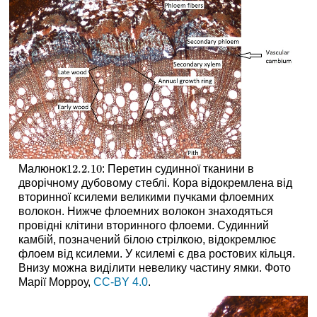
12.2.
10
Малюнок
: Перетин судинної тканини в
12.2.
10
дворічному дубовому стеблі. Кора відокремлена від
вторинної ксилеми великими пучками флоемних
волокон. Нижче флоемних волокон знаходяться
провідні клітини вторинного флоеми. Судинний
камбій, позначений білою стрілкою, відокремлює
флоем від ксилеми. У ксилемі є два ростових кільця.
Внизу можна виділити невелику частину ямки.
Фото
Марії Морроу,
CC-BY 4.0
.