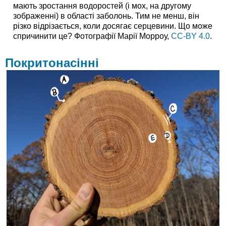
мають зростання водоростей (і мох, на другому
зображенні) в області заболонь. Тим не менш, він
різко відрізається, коли досягає серцевини. Що може
спричинити це? Фотографії Марії Морроу,
CC-BY 4.0
.
Покритонасінні