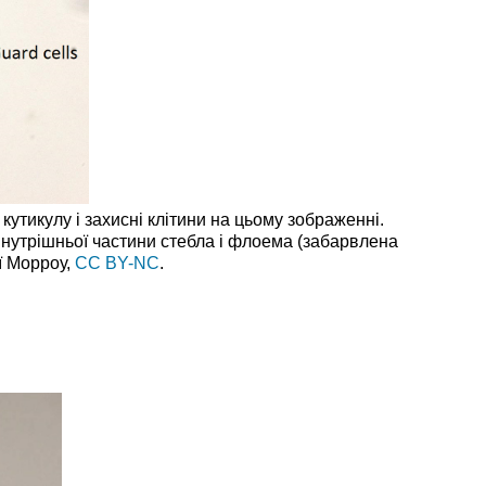
 кутикулу і захисні клітини на цьому зображенні.
внутрішньої частини стебла і флоема (забарвлена
ї Морроу,
CC BY-NC
.