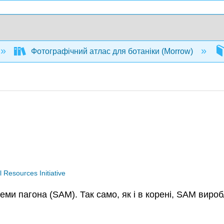
Фотографічний атлас для ботаніки (Morrow)
Resources Initiative
еми пагона (SAM). Так само, як і в корені, SAM виро