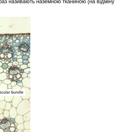
араз називають наземною тканиною (на відміну