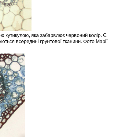
тою кутикулою, яка забарвлює червоний колір. Є
вуються всередині грунтової тканини.
Фото Марії