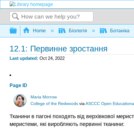
Search
Expand/collapse global hierarchy
Home
Біологія
Ботаніка
12.1: Первинне зростання
Last updated
Oct 24, 2022
Page ID
Maria Morrow
College of the Redwoods
via
ASCCC Open Educational 
Тканини в пагоні походять від верхівкової мерист
меристеми, які виробляють первинні тканини: