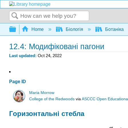
Search
Expand/collapse global hierarchy
Home
Біологія
Ботаніка
12.4: Модифіковані пагони
Last updated
Oct 24, 2022
Page ID
Maria Morrow
College of the Redwoods
via
ASCCC Open Educational 
Горизонтальні стебла