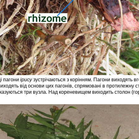
ці пагони
ірису
зустрічаються з корінням. Пагони виходять в
я виходять від основи цих пагонів, спрямовані в протилежну 
 вказуються три вузла. Над кореневищем виходить столон (