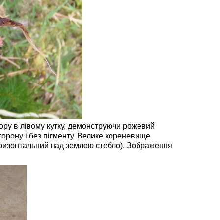
гору в лівому кутку, демонструючи рожевий
сторону і без пігменту. Велике кореневище
горизонтальний над землею стебло). Зображення