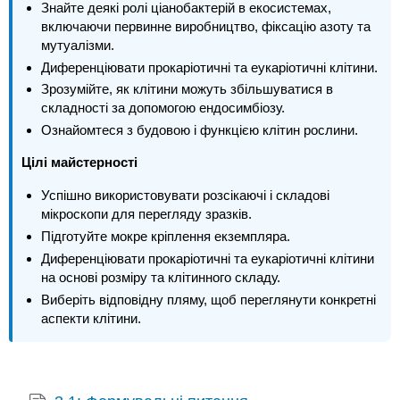
Знайте деякі ролі ціанобактерій в екосистемах,
включаючи первинне виробництво, фіксацію азоту та
мутуалізми.
Диференціювати прокаріотичні та еукаріотичні клітини.
Зрозумійте, як клітини можуть збільшуватися в
складності за допомогою ендосимбіозу.
Ознайомтеся з будовою і функцією клітин рослини.
Цілі майстерності
Успішно використовувати розсікаючі і складові
мікроскопи для перегляду зразків.
Підготуйте мокре кріплення екземпляра.
Диференціювати прокаріотичні та еукаріотичні клітини
на основі розміру та клітинного складу.
Виберіть відповідну пляму, щоб переглянути конкретні
аспекти клітини.