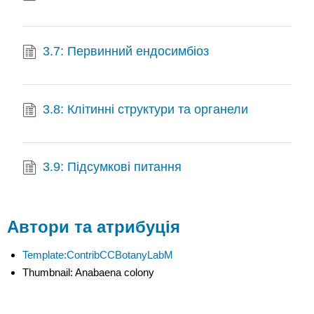
3.7: Первинний ендосимбіоз
3.8: Клітинні структури та органели
3.9: Підсумкові питання
Автори та атрибуція
Template:ContribCCBotanyLabM
Thumbnail: Anabaena colony