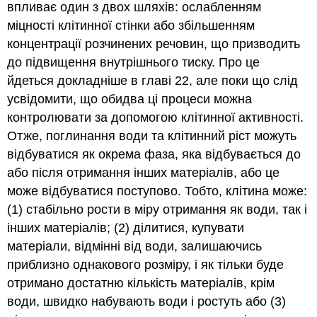
впливає один з двох шляхів: ослабленням
міцності клітинної стінки або збільшенням
концентрації розчинених речовин, що призводить
до підвищення внутрішнього тиску. Про це
йдеться докладніше в главі 22, але поки що слід
усвідомити, що обидва ці процеси можна
контролювати за допомогою клітинної активності.
Отже, поглинання води та клітинний ріст можуть
відбуватися як окрема фаза, яка відбувається до
або після отримання інших матеріалів, або це
може відбуватися поступово. Тобто, клітина може:
(1) стабільно рости в міру отримання як води, так і
інших матеріалів; (2) ділитися, купувати
матеріали, відмінні від води, залишаючись
приблизно однакового розміру, і як тільки буде
отримано достатню кількість матеріалів, крім
води, швидко набувають води і ростуть або (3)