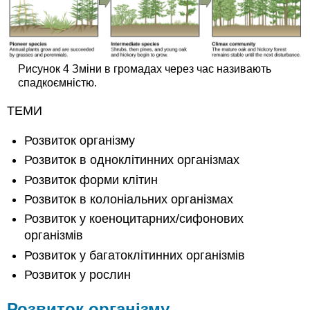
Рисунок 4 Зміни в громадах через час називають
спадкоємністю.
ТЕМИ
Розвиток організму
Розвиток в одноклітинних організмах
Розвиток форми клітин
Розвиток в колоніальних організмах
Розвиток у коеноцитарних/сифонових
організмів
Розвиток у багатоклітинних організмів
Розвиток у рослин
Розвиток організму