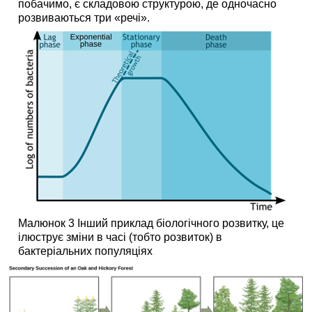
побачимо, є складовою структурою, де одночасно
розвиваються три «речі».
Малюнок 3 Інший приклад біологічного розвитку, це
ілюструє зміни в часі (тобто розвиток) в
бактеріальних популяціях