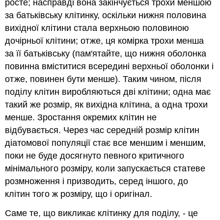
росте; насправді вона закінчується трохи меншою
за батьківську клітинку, оскільки нижня половина
вихідної клітини стала верхньою половиною
дочірньої клітини; отже, ця комірка трохи менша
за її батьківську (пам'ятайте, що нижня оболонка
повинна вміститися всередині верхньої оболонки і
отже, повинен бути менше). Таким чином, після
поділу клітин виробляються дві клітини; одна має
такий же розмір, як вихідна клітина, а одна трохи
менше. Зростання окремих клітин не
відбувається. Через час середній розмір клітин
діатомової популяції стає все меншим і меншим,
поки не буде досягнуто певного критичного
мінімального розміру, коли запускається статеве
розмноження і призводить, серед іншого, до
клітин того ж розміру, що і оригінал.
Саме те, що викликає клітинку для поділу, - це