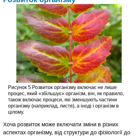
Рисунок 5 Розвиток організму включає не лише
процес, який «збільшує» організм, він, як правило,
також включає процеси, які зменшують частини
організму (наприклад, листя), а іноді і організм в
цілому.
Хоча розвиток може включати зміни в різних
аспектах організму, від структури до фізіології до