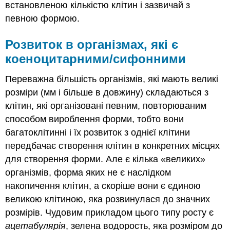
встановленою кількістю клітин і зазвичай з
певною формою.
Розвиток в організмах, які є
коеноцитарними/сифонними
Переважна більшість організмів, які мають великі
розміри (мм і більше в довжину) складаються з
клітин, які організовані певним, повторюваним
способом вироблення форми, тобто вони
багатоклітинні і їх розвиток з однієї клітини
передбачає створення клітин в конкретних місцях
для створення форми. Але є кілька «великих»
організмів, форма яких не є наслідком
накопичення клітин, а скоріше вони є єдиною
великою клітиною, яка розвинулася до значних
розмірів. Чудовим прикладом цього типу росту є
ацетабулярія
, зелена водорость, яка розміром до