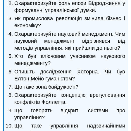
Охарактеризуйте роль епохи Відродження у
формуванні управлінської думки.
Як промислова революція змінила бізнес і
економіку?
Охарактеризуйте науковий менеджмент. Чим
науковий менеджмент відрізнявся від
методів управління, які прийшли до нього?
Хто був ключовим учасником наукового
менеджменту?
Опишіть дослідження Хоторна. Чи був
Елтон Мейо гуманістом?
Що таке зона байдужості?
Охарактеризуйте концепцію врегулювання
конфліктів Фоллетта.
Що говорять відкриті системи про
управління?
Що таке управління надзвичайними