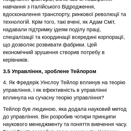
навчання з італійського Відродження,
вдосконалення транспорту, ринкової революції та
технологій. Крім того, такі вчені, як Адам Сміт,
надавали підтримку ідеям поділу праці,
спеціалізації та координації всередині корпорації,
що дозволяє розвивати фабрики. Цей
економічний зрушення створив потребу в
керівників.
3.5 Управління, зроблене Тейлором
4. Як Фредерік Уінслоу Тейлор вплинув на теорію
управління, і як ефективність в управлінні
вплинула на сучасну теорію управління?
Тейлор був людиною, яка додала науковий метод
до управління. Він розробив чотири принципи
наукового менеджменту та поняття вивчення часу.