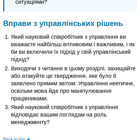
ситуаціями?
Вправи з управлінських рішень
Який науковий співробітник з управління ви
вважаєте найбільш впливовим і важливим, і як
би ви включили їх підхід у свій управлінський
підхід?
Виходячи з читання в цьому розділі, захищайте
або атакуйте це твердження, яке було б
заявлено прямим звітом: Управління неетичне,
оскільки мова йде про маніпулювання
працівниками.
Який науковий співробітник з управління
відповідає вашим поглядам на роль
менеджменту?
Back to top