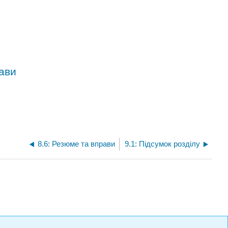
ави
8.6: Резюме та вправи
9.1: Підсумок розділу