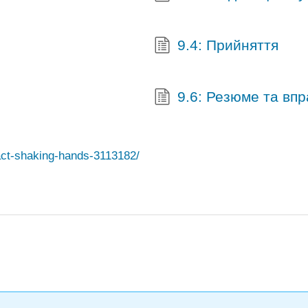
9.4: Прийняття
9.6: Резюме та впр
ract-shaking-hands-3113182/