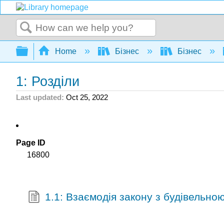
Search
Expand/collapse global hierarchy
Home
Бізнес
Бізнес
1: Розділи
Last updated
Oct 25, 2022
Page ID
16800
1.1: Взаємодія закону з будівельно