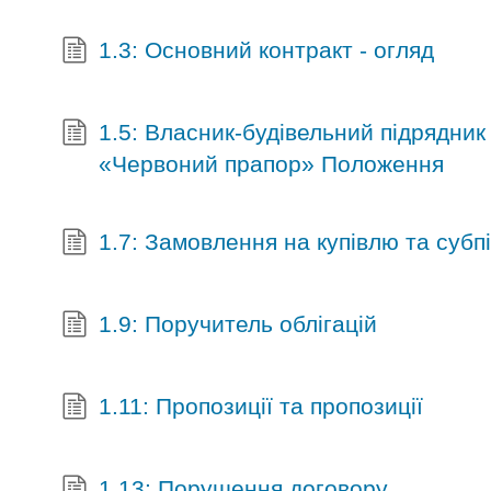
1.3: Основний контракт - огляд
1.5: Власник-будівельний підрядник
«Червоний прапор» Положення
1.7: Замовлення на купівлю та субп
1.9: Поручитель облігацій
1.11: Пропозиції та пропозиції
1.13: Порушення договору