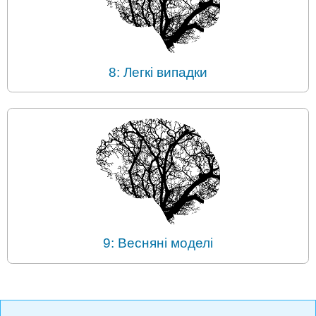
8: Легкі випадки
9: Весняні моделі