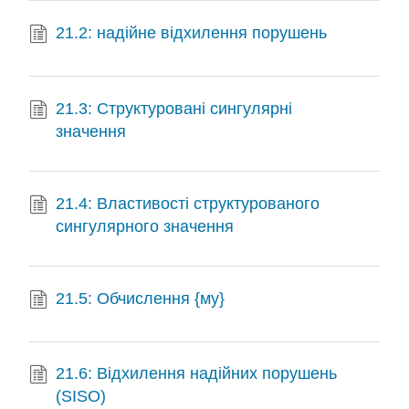
21.2: надійне відхилення порушень
21.3: Структуровані сингулярні
значення
21.4: Властивості структурованого
сингулярного значення
21.5: Обчислення {му}
21.6: Відхилення надійних порушень
(SISO)