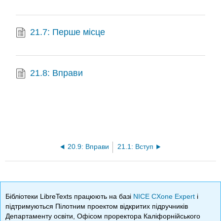
21.7: Перше місце
21.8: Вправи
20.9: Вправи
21.1: Вступ
Бібліотеки LibreTexts працюють на базі
NICE CXone Expert
і
підтримуються Пілотним проектом відкритих підручників
Департаменту освіти, Офісом проректора Каліфорнійського