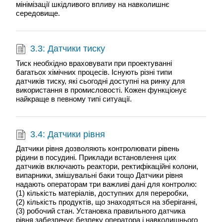
мінімізації шкідливого впливу на навколишнє
середовище.
3.3: Датчики тиску
Тиск необхідно враховувати при проектуванні
багатьох хімічних процесів. Існують різні типи
датчиків тиску, які сьогодні доступні на ринку для
використання в промисловості. Кожен функціонує
найкраще в певному типі ситуації.
3.4: Датчики рівня
Датчики рівня дозволяють контролювати рівень
рідини в посудині. Приклади встановлення цих
датчиків включають реактори, ректифікаційні колони,
випарники, змішувальні баки тощо Датчики рівня
надають операторам три важливі дані для контролю:
(1) кількість матеріалів, доступних для переробки,
(2) кількість продуктів, що знаходяться на зберіганні,
(3) робочий стан. Установка правильного датчика
рівня забезпечує безпеку оператора і навколишнього