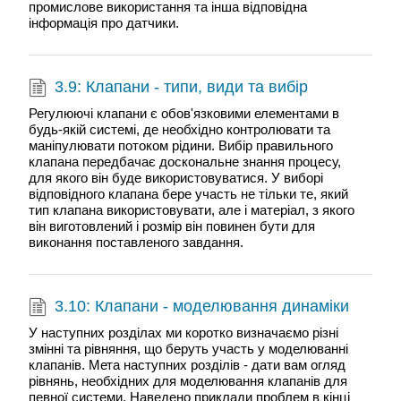
промислове використання та інша відповідна
інформація про датчики.
3.9: Клапани - типи, види та вибір
Регулюючі клапани є обов'язковими елементами в
будь-якій системі, де необхідно контролювати та
маніпулювати потоком рідини. Вибір правильного
клапана передбачає доскональне знання процесу,
для якого він буде використовуватися. У виборі
відповідного клапана бере участь не тільки те, який
тип клапана використовувати, але і матеріал, з якого
він виготовлений і розмір він повинен бути для
виконання поставленого завдання.
3.10: Клапани - моделювання динаміки
У наступних розділах ми коротко визначаємо різні
змінні та рівняння, що беруть участь у моделюванні
клапанів. Мета наступних розділів - дати вам огляд
рівнянь, необхідних для моделювання клапанів для
певної системи. Наведено приклади проблем в кінці