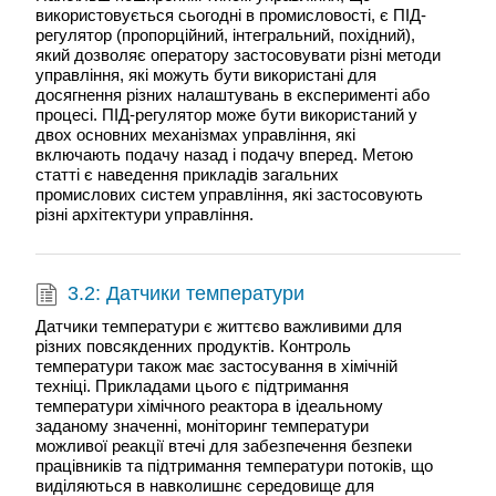
використовується сьогодні в промисловості, є ПІД-
регулятор (пропорційний, інтегральний, похідний),
який дозволяє оператору застосовувати різні методи
управління, які можуть бути використані для
досягнення різних налаштувань в експерименті або
процесі. ПІД-регулятор може бути використаний у
двох основних механізмах управління, які
включають подачу назад і подачу вперед. Метою
статті є наведення прикладів загальних
промислових систем управління, які застосовують
різні архітектури управління.
3.2: Датчики температури
Датчики температури є життєво важливими для
різних повсякденних продуктів. Контроль
температури також має застосування в хімічній
техніці. Прикладами цього є підтримання
температури хімічного реактора в ідеальному
заданому значенні, моніторинг температури
можливої реакції втечі для забезпечення безпеки
працівників та підтримання температури потоків, що
виділяються в навколишнє середовище для