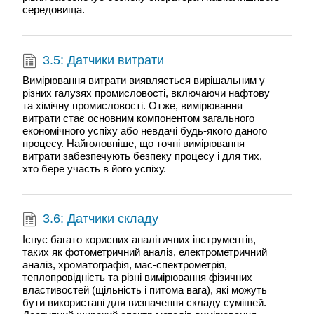
середовища.
3.5: Датчики витрати
Вимірювання витрати виявляється вирішальним у
різних галузях промисловості, включаючи нафтову
та хімічну промисловості. Отже, вимірювання
витрати стає основним компонентом загального
економічного успіху або невдачі будь-якого даного
процесу. Найголовніше, що точні вимірювання
витрати забезпечують безпеку процесу і для тих,
хто бере участь в його успіху.
3.6: Датчики складу
Існує багато корисних аналітичних інструментів,
таких як фотометричний аналіз, електрометричний
аналіз, хроматографія, мас-спектрометрія,
теплопровідність та різні вимірювання фізичних
властивостей (щільність і питома вага), які можуть
бути використані для визначення складу сумішей.