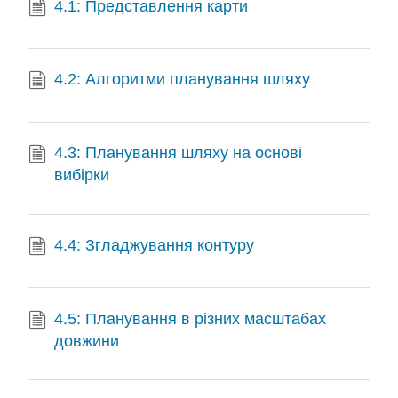
4.1: Представлення карти
4.2: Алгоритми планування шляху
4.3: Планування шляху на основі
вибірки
4.4: Згладжування контуру
4.5: Планування в різних масштабах
довжини