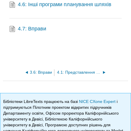
4.6: Інші програми планування шляхів
4.7: Вправи
3.6: Вправи
4.1: Представлення карти
Бібліотеки LibreTexts працюють на базі
NICE CXone Expert
і
підтримуються Пілотним проектом відкритих підручників
Департаменту освіти, Офісом проректора Каліфорнійського
університету в Девісі, Бібліотекою Каліфорнійського
університету в Девісі, Програмою доступних рішень для
навчання Каліфорнійського державного університету та Merlot.