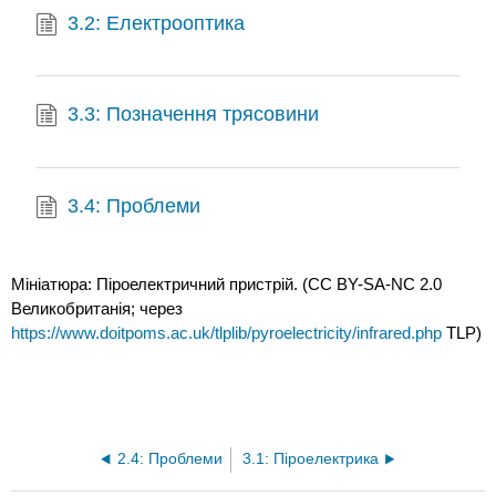
3.2: Електрооптика
3.3: Позначення трясовини
3.4: Проблеми
Мініатюра: Піроелектричний пристрій. (CC BY-SA-NC 2.0
Великобританія; через
https://www.doitpoms.ac.uk/tlplib/pyroelectricity/infrared.php
TLP)
2.4: Проблеми
3.1: Піроелектрика