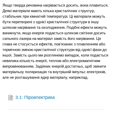
Якщо тверда речовина нагрівається досить, вона плавиться.
Деякі матеріали мають кілька кристалічних структур,
стабільних при кімнатній температурі. Ці матеріали можуть
бути перетворені з однієї кристалічної структури в іншу
шляхом нагрівання та охолодження. Подібні ефекти можуть
виникнути, якщо енергія подається шляхом світіння досить
сильного лазера на матеріал замість його нагрівання. Ця
глава не стосується ефектів, пов'язаних з плавленням або
термічною зміною кристалічної структури від однієї фази до
іншої. Замість цього ми розглянемо випадок, коли подається
невелика кількість енергії, теплом або електромагнітним
випромінюванням. Задіяних енергій достатньо, щоб змінити
матеріальну поляризацію та внутрішній імпульс електронів,
але не розташування ядер матеріалу, наприклад.
3.1: Піроелектрика