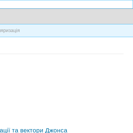
ляризація
ації та вектори Джонса