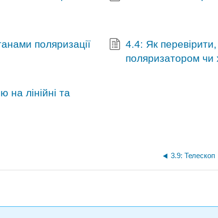
танами поляризації
4.4: Як перевірити
поляризатором чи
ю на лінійні та
3.9: Телескоп