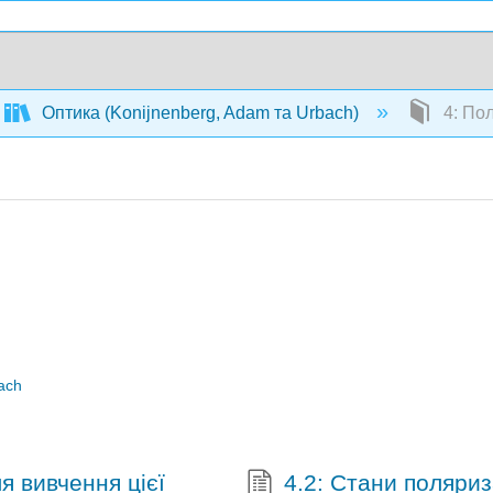
Оптика (Konijnenberg, Adam та Urbach)
4: По
bach
ля вивчення цієї
4.2: Стани поляриз