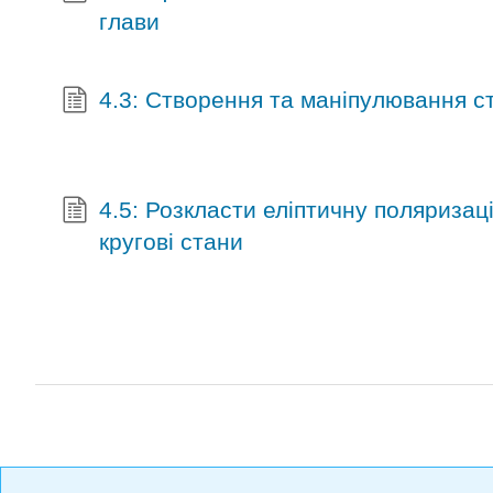
глави
4.3: Створення та маніпулювання с
4.5: Розкласти еліптичну поляризаці
кругові стани