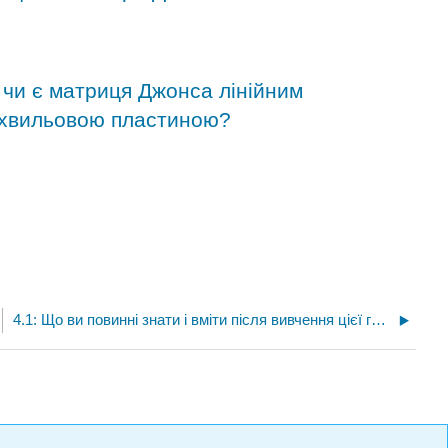
, чи є матриця Джонса лінійним
 хвильовою пластиною?
4.1: Що ви повинні знати і вміти після вивчення цієї глави