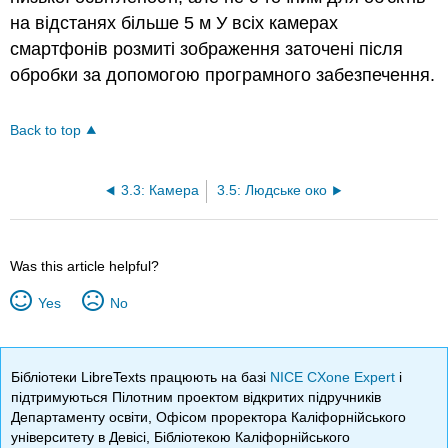
на відстанях більше 5 м У всіх камерах
смартфонів розмиті зображення заточені після
обробки за допомогою програмного забезпечення.
Back to top
3.3: Камера
3.5: Людське око
Was this article helpful?
Yes
No
Бібліотеки LibreTexts працюють на базі
NICE CXone Expert
і
підтримуються Пілотним проектом відкритих підручників
Департаменту освіти, Офісом проректора Каліфорнійського
університету в Девісі, Бібліотекою Каліфорнійського