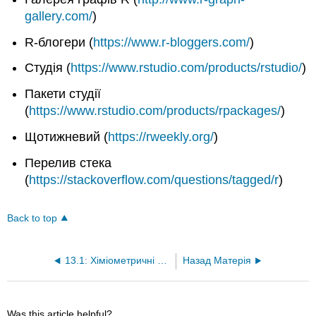
gallery.com/
)
R-блогери (
https://www.r-bloggers.com/
)
Студія (
https://www.rstudio.com/products/rstudio/
)
Пакети студії
(
https://www.rstudio.com/products/rpackages/
)
Щотижневий (
https://rweekly.org/
)
Перелив стека
(
https://stackoverflow.com/questions/tagged/r
)
Back to top
13.1: Хіміометричні ресурси
Назад Матерія
Was this article helpful?