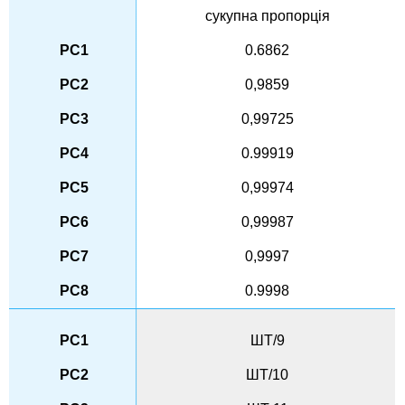
сукупна пропорція
0.6862
0,9859
0,99725
0.99919
0,99974
0,99987
0,9997
0.9998
ШТ/9
ШТ/10