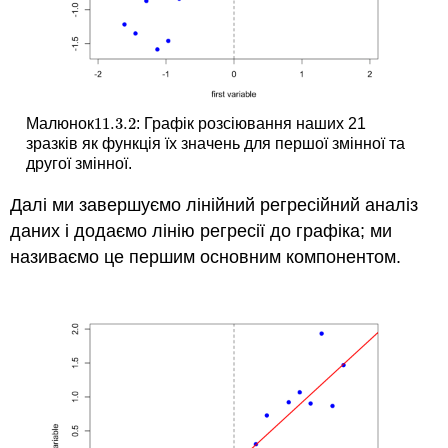
11.3.
2
Малюнок
: Графік розсіювання наших 21
11.3.
2
зразків як функція їх значень для першої змінної та
другої змінної.
Далі ми завершуємо лінійний регресійний аналіз
даних і додаємо лінію регресії до графіка; ми
називаємо це першим основним компонентом.