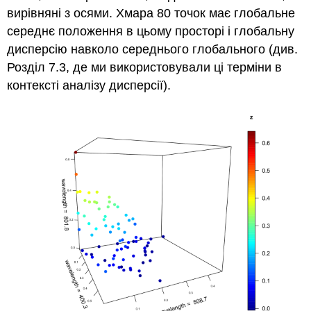
вирівняні з осями. Хмара 80 точок має глобальне
середнє положення в цьому просторі і глобальну
дисперсію навколо середнього глобального (див.
Розділ 7.3, де ми використовували ці терміни в
контексті аналізу дисперсії).