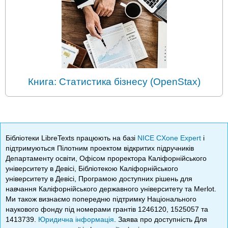
Книга: Статистика бізнесу (OpenStax)
Бібліотеки LibreTexts працюють на базі
NICE CXone Expert
і
підтримуються Пілотним проектом відкритих підручників
Департаменту освіти, Офісом проректора Каліфорнійського
університету в Девісі, Бібліотекою Каліфорнійського
університету в Девісі, Програмою доступних рішень для
навчання Каліфорнійського державного університету та Merlot.
Ми також визнаємо попередню підтримку Національного
наукового фонду під номерами грантів 1246120, 1525057 та
1413739.
Юридична інформація
. Заява про доступність Для