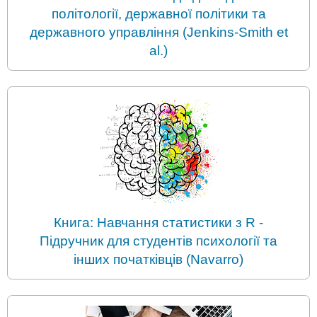
політології, державної політики та
державного управління (Jenkins-Smith et
al.)
Книга: Навчання статистики з R -
Підручник для студентів психології та
інших початківців (Navarro)