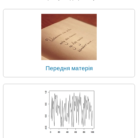
Передня матерія