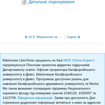
Детальне ліцензування
16.8: Вирішення за невідомий час
Індекс
Бібліотеки LibreTexts працюють на базі
NICE CXone Expert
і
підтримуються Пілотним проектом відкритих підручників
Департаменту освіти, Офісом проректора Каліфорнійського
університету в Девісі, Бібліотекою Каліфорнійського
університету в Девісі, Програмою доступних рішень для
навчання Каліфорнійського державного університету та Merlot.
Ми також визнаємо попередню підтримку Національного
наукового фонду під номерами грантів 1246120, 1525057 та
1413739.
Юридична інформація
. Заява про доступність Для
отримання додаткової інформації зв’яжіться з нами за адресою